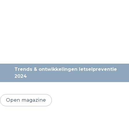
Trends & ontwikkelingen letselpreventie 
2024
Open magazine
Onze thema's