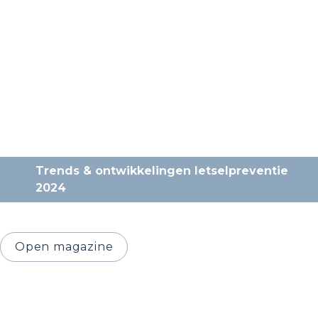
Trends & ontwikkelingen letselpreventie 
2024
Open magazine
Onze thema's