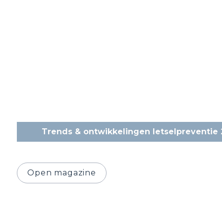
Trends & ontwikkelingen letselpreventie
Open magazine